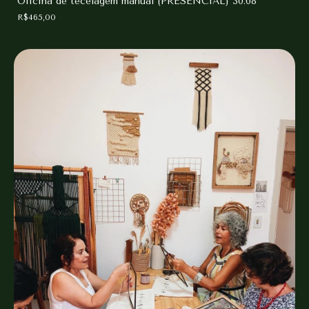
Oficina de tecelagem manual (PRESENCIAL) 30.08
R$465,00