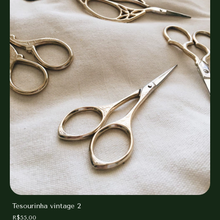
Tesourinha vintage 2
R$55,00