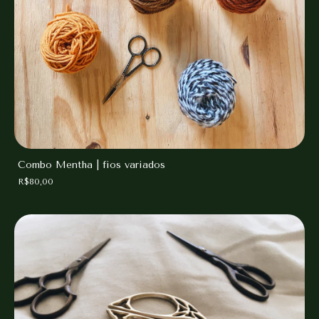
Combo Mentha | fios variados
R$80,00