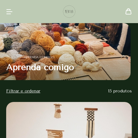
INÍCIO
/
APRENDA COMIGO
Aprenda comigo
Filtrar e ordenar
15 produtos