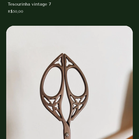
Tesourinha vintage 7
R$50,00