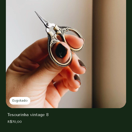
Esgotado
Tesourinha vintage 8
R$70,00