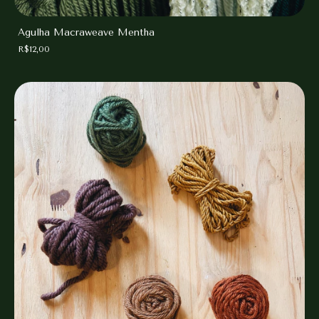
Agulha Macraweave Mentha
R$12,00