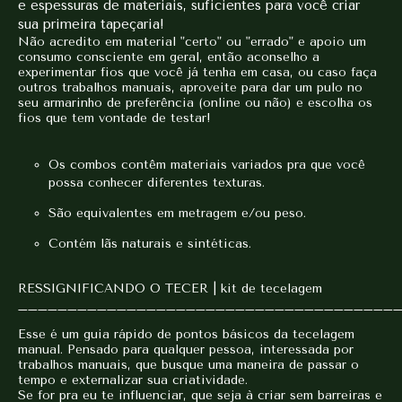
e espessuras de materiais, suficientes para você criar
sua primeira tapeçaria!
Não acredito em material "certo" ou "errado" e apoio um
consumo consciente em geral, então aconselho a
experimentar fios que você já tenha em casa, ou caso faça
outros trabalhos manuais, aproveite para dar um pulo no
seu armarinho de preferência (online ou não) e escolha os
fios que tem vontade de testar!
Os combos contêm materiais variados pra que você
possa conhecer diferentes texturas.
São equivalentes em metragem e/ou peso.
Contém lãs naturais e sintéticas.
RESSIGNIFICANDO O TECER | kit de tecelagem
______________________________________
Esse é um guia rápido de pontos básicos da tecelagem
manual. Pensado para qualquer pessoa, interessada por
trabalhos manuais, que busque uma maneira de passar o
tempo e externalizar sua criatividade.
Se for pra eu te influenciar, que seja à criar sem barreiras e