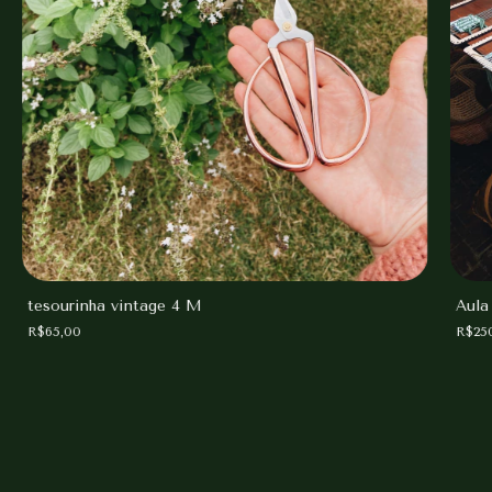
tesourinha vintage 4 M
Aula
R$65,00
R$25