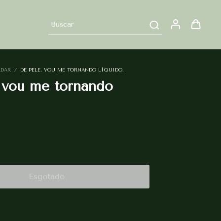
RDAR
/
DE PELE, VOU ME TORNANDO LÍQUIDO.
, vou me tornando