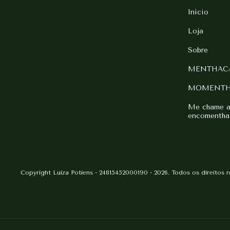
Início
Loja
Sobre
MENTHAC
MOMENT
Me chame aq
encomentha
Copyright Luiza Potiens - 24815452000190 - 2026. Todos os direitos 