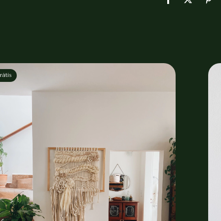
rátis