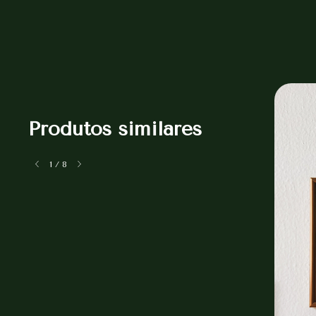
Produtos similares
1
/
8