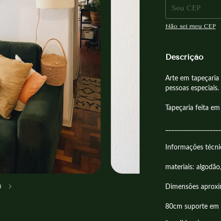
Não sei meu CEP
Descrição
Arte em tapeçaria
pessoas especiais. 
Tapeçaria feita e
__________________
Informações técni
materiais: algodão,
8
Dimensões aprox
80cm suporte em 