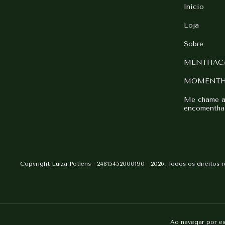
Início
Loja
Sobre
MENTHAC
MOMENT
Me chame aq
encomentha
Copyright Luiza Potiens - 24815452000190 - 2026. Todos os direitos 
Ao navegar por es