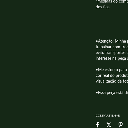
*medidas do comp
dos fios.
•Atenção: Minha p
trabalhar com tro
evito transportes 
interesse na peça
•Me esforço para 
cor real do produ
visualização da fo
•Essa peça está di
COMPARTILHAR