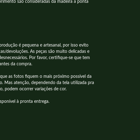
rimento são consideradas da madeira à ponta
rodução é pequena e artesanal, por isso evito
cas/devoluções. As peças são muito delicadas e
desnecessários. Por favor, certifique-se que tem
 antes da compra.
que as fotos fiquem o mais próximo possível da
to. Mas atenção, dependendo da tela utilizada pra
to, podem ocorrer variações de cor.
sponível à pronta entrega.